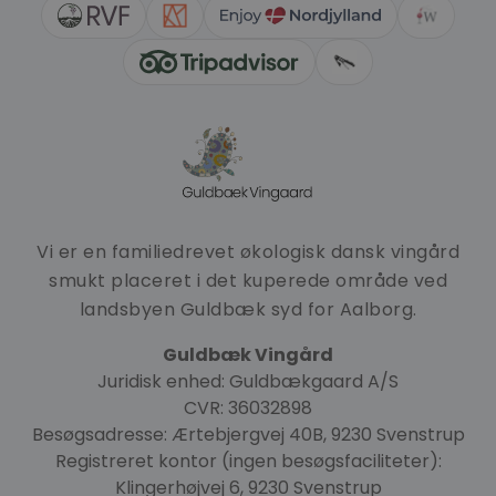
Vi er en familiedrevet økologisk dansk vingård
smukt placeret i det kuperede område ved
landsbyen Guldbæk syd for Aalborg.
Guldbæk Vingård
Juridisk enhed: Guldbækgaard A/S
CVR: 36032898
Besøgsadresse: Ærtebjergvej 40B, 9230 Svenstrup
Registreret kontor (ingen besøgsfaciliteter):
Klingerhøjvej 6, 9230 Svenstrup