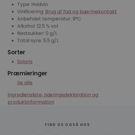
Type: Hvidvin
Vinificering:
Brug af fad og bærmekontakt
Anbefalet temperatur: 9°C
Alkohol: 12.5 % vol
Restsukker: 0 g/L
Total syre: 5.5 g/L
Sorter
Solaris
Præmieringer
Se alle
Ingrediensliste, næringsdeklaration og
produktinformation
FIND OS OGSÅ HOS