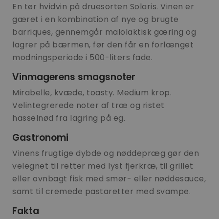
En tør hvidvin på druesorten Solaris. Vinen er
gæret i en kombination af nye og brugte
barriques, gennemgår malolaktisk gæring og
lagrer på bærmen, før den får en forlænget
modningsperiode i 500-liters fade.
Vinmagerens smagsnoter
Mirabelle, kvæde, toasty. Medium krop.
Velintegrerede noter af træ og ristet
hasselnød fra lagring på eg.
Gastronomi
Vinens frugtige dybde og nøddepræg gør den
velegnet til retter med lyst fjerkræ, til grillet
eller ovnbagt fisk med smør- eller nøddesauce,
samt til cremede pastaretter med svampe.
Fakta