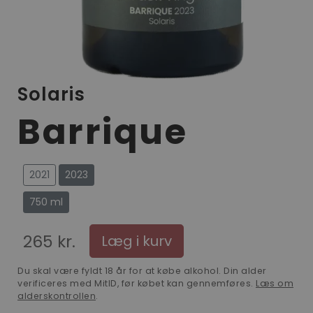
Solaris
Barrique
2021
2023
750 ml
265 kr.
Læg i kurv
Du skal være fyldt 18 år for at købe alkohol. Din alder
verificeres med MitID, før købet kan gennemføres.
Læs om
alderskontrollen
.